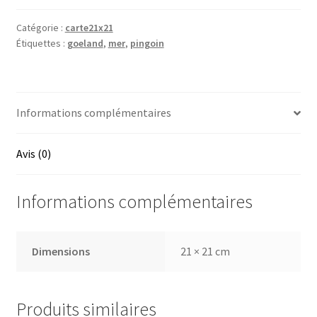
rencontre
Catégorie :
carte21x21
Étiquettes :
goeland
,
mer
,
pingoin
Informations complémentaires
Avis (0)
Informations complémentaires
Dimensions
21 × 21 cm
Produits similaires