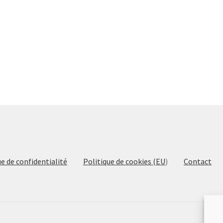
ue de confidentialité
Politique de cookies (EU
)
Contact