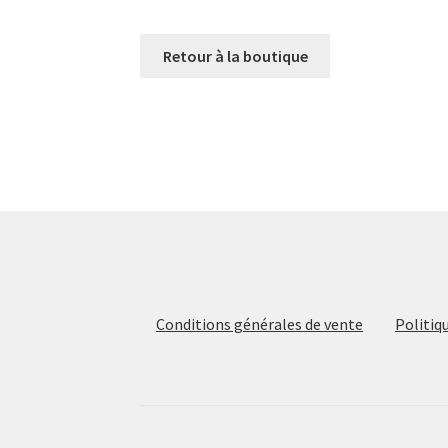
Retour à la boutique
Conditions générales de vente
Politiq